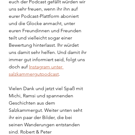
euch der Podcast gefällt würden wir 
uns sehr freuen, wenn ihr ihn auf 
eurer Podcast-Plattform aboniert 
und die Glocke anmacht, unter 
euren Freundinnen und Freunden 
teilt und vielleicht sogar einer 
Bewertung hinterlasst. Ihr würdet 
uns damit sehr helfen. Und damit ihr 
immer gut informiert seid, folgt uns 
doch auf 
Instagram unter 
salzkammergutpodcast
. 
Vielen Dank und jetzt viel Spaß mit 
Michi, Ramsi und spannenden 
Geschichten aus dem 
Salzkammergut. Weiter unten seht 
ihr ein paar der Bilder, die bei 
seinen Wanderungen entstanden 
sind. Robert & Peter