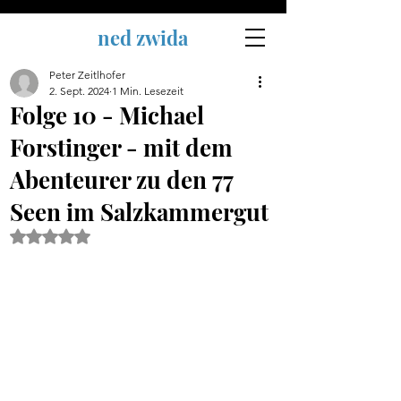
ned zwida
Peter Zeitlhofer
2. Sept. 2024
1 Min. Lesezeit
Folge 10 - Michael
Forstinger - mit dem
Abenteurer zu den 77
Seen im Salzkammergut
Mit NaN von 5 Sternen bewertet.