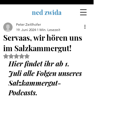
ned zwida
Peter Zeitlhofer
19. Juni 2024
1 Min. Lesezeit
Servaas, wir hören uns
im Salzkammergut!
Mit NaN von 5 Sternen bewertet.
Hier findet ihr ab 1. 
Juli alle Folgen unseres 
Salzkammergut-
Podcasts. 