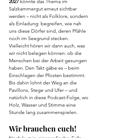
2027
 könnte das Thema im 
Salzkammergut erneut sichtbar 
werden – nicht als Folklore, sondern 
als Einladung: begreifen, wie nah 
uns diese Dörfer sind, deren Pfähle 
noch im Seegrund stecken. 
Vielleicht hören wir dann auch, was 
wir nicht belegen können: ob die 
Menschen bei der Arbeit gesungen 
haben. Den Takt gäbe es – beim 
Einschlagen der Pfosten bestimmt. 
Bis dahin lohnt der Weg an die 
Pavillons, Stege und Ufer – und 
natürlich in diese Podcast-Folge, wo 
Holz, Wasser und Stimme eine 
Stunde lang zusammenspielen.
Wir brauchen euch!