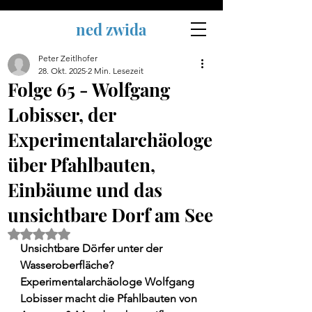
ned zwida
Peter Zeitlhofer
28. Okt. 2025
2 Min. Lesezeit
Folge 65 - Wolfgang
Lobisser, der
Experimentalarchäologe
über Pfahlbauten,
Einbäume und das
unsichtbare Dorf am See
Mit NaN von 5 Sternen bewertet.
Unsichtbare Dörfer unter der 
Wasseroberfläche? 
Experimentalarchäologe Wolfgang 
Lobisser macht die Pfahlbauten von 