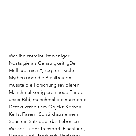
Was ihn antreibt, ist weniger 
Nostalgie als Genauigkeit. „Der 
Müll lügt nicht“, sagt er – viele 
Mythen über die Pfahlbauten 
musste die Forschung revidieren. 
Manchmal korrigieren neue Funde 
unser Bild, manchmal die nüchterne 
Detektivarbeit am Objekt: Kerben, 
Kerfs, Fasern. So wird aus einem 
Span ein Satz über das Leben am 
Wasser – über Transport, Fischfang, 
Handel und Handwerk. Und über 