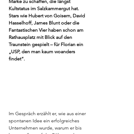
Marke zu schaffen, die längst 
Kultstatus im Salzkammergut hat. 
Stars wie Hubert von Goisern, David 
Hasselhoff, James Blunt oder die 
Fantastischen Vier haben schon am 
Rathausplatz mit Blick auf den 
Traunstein gespielt – für Florian ein 
„USP, den man kaum woanders 
findet“.
Im Gespräch erzählt er, wie aus einer 
spontanen Idee ein erfolgreiches 
Unternehmen wurde, warum er bis 