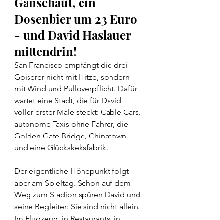
Gänsehaut, ein 
Dosenbier um 23 Euro 
- und David Haslauer 
mittendrin!
San Francisco empfängt die drei 
Goiserer nicht mit Hitze, sondern 
mit Wind und Pulloverpflicht. Dafür 
wartet eine Stadt, die für David 
voller erster Male steckt: Cable Cars, 
autonome Taxis ohne Fahrer, die 
Golden Gate Bridge, Chinatown 
und eine Glückskeksfabrik.
Der eigentliche Höhepunkt folgt 
aber am Spieltag. Schon auf dem 
Weg zum Stadion spüren David und 
seine Begleiter: Sie sind nicht allein. 
Im Flugzeug, in Restaurants, in 