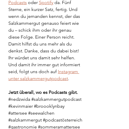
Podcasts
 oder 
Spotify
 da. Fünf 
Sterne, ein kurzer Satz, fertig. Und 
wenn du jemanden kennst, der das 
Salzkammergut genauso feiert wie 
du – schick ihm oder ihr genau 
diese Folge. Einer Person reicht. 
Damit hilfst du uns mehr als du 
denkst. Danke, dass du dabei bist!
Ihr würdet uns damit sehr helfen. 
Und damit ihr immer gut informiert 
seid, folgt uns doch auf 
Instagram 
unter salzkammergutpodcast
. 
Jetzt überall, wo es Podcasts gibt.
#nedzwida
#salzkammergutpodcast
#kevinmaier
#broooklynbay
#attersee
#seewalchen
#salzkammergut
#podcastösterreich
#gastronomie
#sommeramattersee