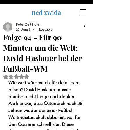
ned zwida
Peter Zeitlhofer
29. Juni
3 Min. Lesezeit
Folge 94 - Für 90
Minuten um die Welt:
David Haslauer bei der
Fußball-WM
Mit NaN von 5 Sternen bewertet.
Wie weit würdest du für dein Team 
reisen? David Haslauer musste 
darüber nicht lange nachdenken. 
Als klar war, dass Österreich nach 28 
Jahren wieder bei einer Fußball-
Weltmeisterschaft dabei ist, war für 
den Goiserer schnell klar: Diese 