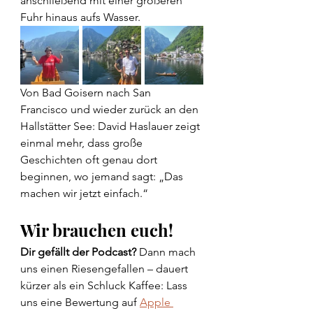
anschließend mit einer größeren 
Fuhr hinaus aufs Wasser.
Von Bad Goisern nach San 
Francisco und wieder zurück an den 
Hallstätter See: David Haslauer zeigt 
einmal mehr, dass große 
Geschichten oft genau dort 
beginnen, wo jemand sagt: „Das 
machen wir jetzt einfach.“
Wir brauchen euch!
Dir gefällt der Podcast?
 Dann mach 
uns einen Riesengefallen – dauert 
kürzer als ein Schluck Kaffee: Lass 
uns eine Bewertung auf 
Apple 