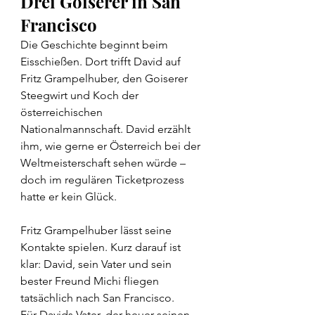
Drei Goiserer in San 
Francisco
Die Geschichte beginnt beim 
Eisschießen. Dort trifft David auf 
Fritz Grampelhuber, den Goiserer 
Steegwirt und Koch der 
österreichischen 
Nationalmannschaft. David erzählt 
ihm, wie gerne er Österreich bei der 
Weltmeisterschaft sehen würde – 
doch im regulären Ticketprozess 
hatte er kein Glück.
Fritz Grampelhuber lässt seine 
Kontakte spielen. Kurz darauf ist 
klar: David, sein Vater und sein 
bester Freund Michi fliegen 
tatsächlich nach San Francisco.
Für Davids Vater, der heuer seinen 