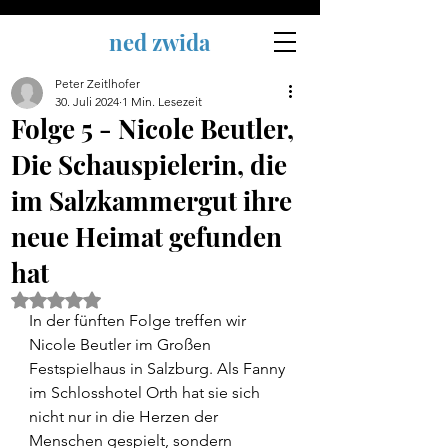
ned zwida
Peter Zeitlhofer
30. Juli 2024
1 Min. Lesezeit
Folge 5 - Nicole Beutler,
Die Schauspielerin, die
im Salzkammergut ihre
neue Heimat gefunden
hat
Mit NaN von 5 Sternen bewertet.
In der fünften Folge treffen wir 
Nicole Beutler im Großen 
Festspielhaus in Salzburg. Als Fanny 
im Schlosshotel Orth hat sie sich 
nicht nur in die Herzen der 
Menschen gespielt, sondern 