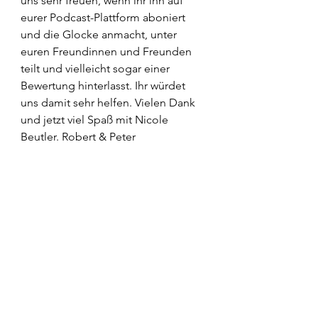
uns sehr freuen, wenn ihr ihn auf 
eurer Podcast-Plattform aboniert 
und die Glocke anmacht, unter 
euren Freundinnen und Freunden 
teilt und vielleicht sogar einer 
Bewertung hinterlasst. Ihr würdet 
uns damit sehr helfen. Vielen Dank 
und jetzt viel Spaß mit Nicole 
Beutler. Robert & Peter