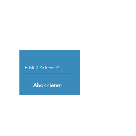
Keine Beiträge
verpassen.
Abonnieren