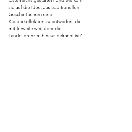
Österreichs gestartet? Und wie kam 
sie auf die Idee, aus traditionellen 
Geschirrtüchern eine 
Kleiderkollektion zu entwerfen, die 
mittlerweile weit über die 
Landesgrenzen hinaus bekannt ist?