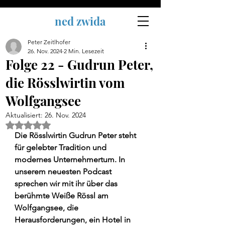
ned zwida
Peter Zeitlhofer
26. Nov. 2024
2 Min. Lesezeit
Folge 22 - Gudrun Peter,
die Rösslwirtin vom
Wolfgangsee
Aktualisiert:
26. Nov. 2024
Mit NaN von 5 Sternen bewertet.
Die Rösslwirtin Gudrun Peter steht 
für gelebter Tradition und 
modernes Unternehmertum. In 
unserem neuesten Podcast 
sprechen wir mit ihr über das 
berühmte Weiße Rössl am 
Wolfgangsee, die 
Herausforderungen, ein Hotel in 