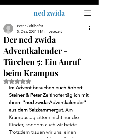
ned zwida
Peter Zeitlhofer
5. Dez. 2024
1 Min. Lesezeit
Der ned zwida
Adventkalender -
Türchen 5: Ein Anruf
beim Krampus
Mit NaN von 5 Sternen bewertet.
Im Advent besuchen euch Robert 
Steiner & Peter Zeitlhofer täglich mit 
ihrem "ned zwida-Adventkalender" 
aus dem Salzkammergut. 
Am 
Krampustag zittern nicht nur die 
Kinder, sondern auch wir beide. 
Trotzdem trauen wir uns, einen 