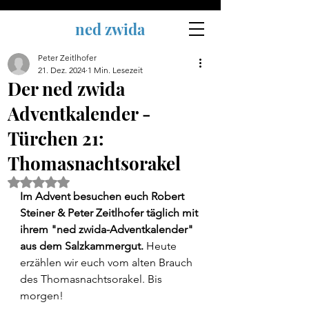
ned zwida
Peter Zeitlhofer
21. Dez. 2024
1 Min. Lesezeit
Der ned zwida
Adventkalender -
Türchen 21:
Thomasnachtsorakel
Mit NaN von 5 Sternen bewertet.
Im Advent besuchen euch Robert 
Steiner & Peter Zeitlhofer täglich mit 
ihrem "ned zwida-Adventkalender" 
aus dem Salzkammergut. 
Heute 
erzählen wir euch vom alten Brauch 
des Thomasnachtsorakel. Bis 
morgen!